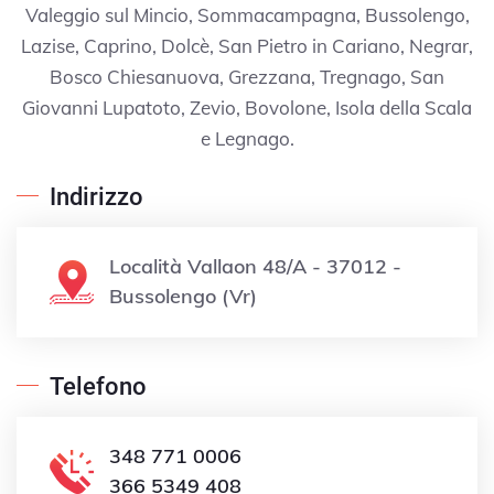
Valeggio sul Mincio, Sommacampagna, Bussolengo,
Lazise, Caprino, Dolcè, San Pietro in Cariano, Negrar,
Bosco Chiesanuova, Grezzana, Tregnago, San
Giovanni Lupatoto, Zevio, Bovolone, Isola della Scala
e Legnago.
Indirizzo
Località Vallaon 48/A - 37012 -
Bussolengo (Vr)
Telefono
348 771 0006
366 5349 408